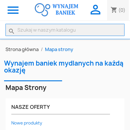


shopping_cart
(0)
search
Strona główna
Mapa strony
Wynajem baniek mydlanych na każdą
okazję
Mapa Strony
NASZE OFERTY
Nowe produkty