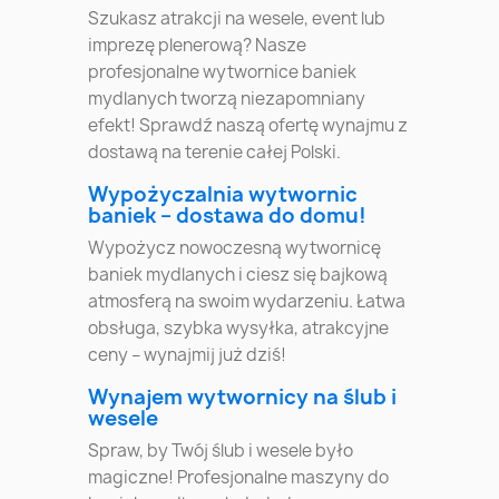
Szukasz atrakcji na wesele, event lub
imprezę plenerową? Nasze
profesjonalne wytwornice baniek
mydlanych tworzą niezapomniany
efekt! Sprawdź naszą ofertę wynajmu z
dostawą na terenie całej Polski.
Wypożyczalnia wytwornic
baniek – dostawa do domu!
Wypożycz nowoczesną wytwornicę
baniek mydlanych i ciesz się bajkową
atmosferą na swoim wydarzeniu. Łatwa
obsługa, szybka wysyłka, atrakcyjne
ceny – wynajmij już dziś!
Wynajem wytwornicy na ślub i
wesele
Spraw, by Twój ślub i wesele było
magiczne! Profesjonalne maszyny do