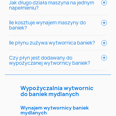
Jak długo działa maszyna na jednym
napełnieniu?
Ile kosztuje wynajem maszyny do
baniek?
Ile płynu zużywa wytwornica baniek?
Czy płyn jest dodawany do
wypożyczanej wytwornicy baniek?
Wypożyczalnia wytwornic
do baniek mydlanych
Wynajem wytwornicy baniek
mydlanych