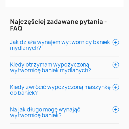
Najczęściej zadawane pytania -
FAQ
Jak działa wynajem wytwornicy baniek
mydlanych?
Kiedy otrzymam wypożyczoną
wytwornicę baniek mydlanych?
Kiedy zwrócić wypożyczoną maszynkę
do baniek?
Na jak długo mogę wynająć
wytwornicę baniek?