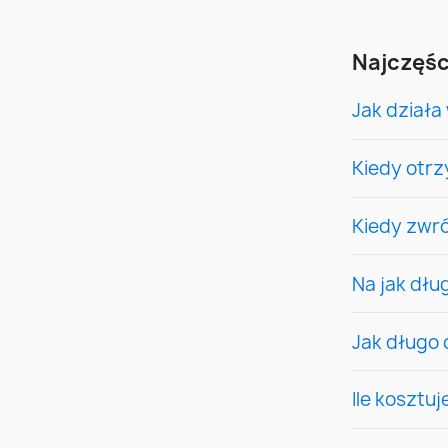
Najczęśc
Jak dział
Kiedy otr
Kiedy zwr
Na jak dł
Jak długo 
Ile kosztu