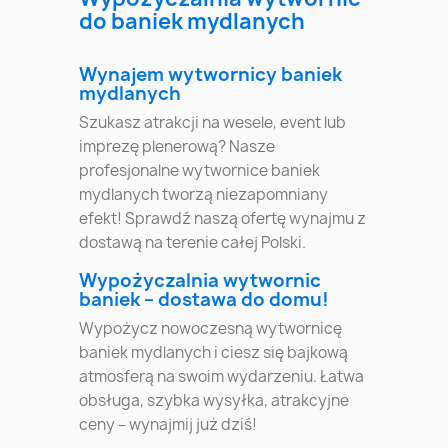
do baniek mydlanych
Wynajem wytwornicy baniek
mydlanych
Szukasz atrakcji na wesele, event lub
imprezę plenerową? Nasze
profesjonalne wytwornice baniek
mydlanych tworzą niezapomniany
efekt! Sprawdź naszą ofertę wynajmu z
dostawą na terenie całej Polski.
Wypożyczalnia wytwornic
baniek – dostawa do domu!
Wypożycz nowoczesną wytwornicę
baniek mydlanych i ciesz się bajkową
atmosferą na swoim wydarzeniu. Łatwa
obsługa, szybka wysyłka, atrakcyjne
ceny – wynajmij już dziś!