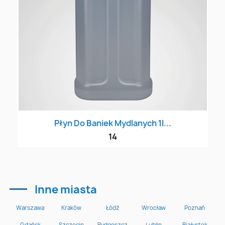
Płyn Do Baniek Mydlanych 1l...
14
Inne miasta