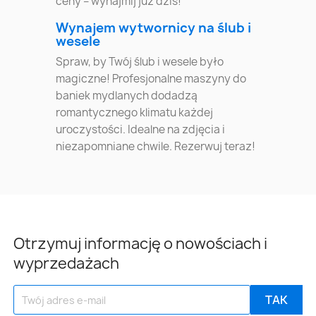
ceny – wynajmij już dziś!
Wynajem wytwornicy na ślub i
wesele
Spraw, by Twój ślub i wesele było
magiczne! Profesjonalne maszyny do
baniek mydlanych dodadzą
romantycznego klimatu każdej
uroczystości. Idealne na zdjęcia i
niezapomniane chwile. Rezerwuj teraz!
Otrzymuj informację o nowościach i
wyprzedażach