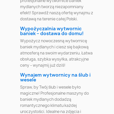
profesjonalne wytwornice baniek
mydlanych tworzą niezapomniany
efekt! Sprawdź naszą ofertę wynajmu z
dostawą na terenie całej Polski.
Wypożyczalnia wytwornic
baniek – dostawa do domu!
Wypożycz nowoczesną wytwornicę
baniek mydlanych i ciesz się bajkową
atmosferą na swoim wydarzeniu. Łatwa
obsługa, szybka wysyłka, atrakcyjne
ceny – wynajmij już dziś!
Wynajem wytwornicy na ślub i
wesele
Spraw, by Twój ślub i wesele było
magiczne! Profesjonalne maszyny do
baniek mydlanych dodadzą
romantycznego klimatu każdej
uroczystości. Idealne na zdjęcia i