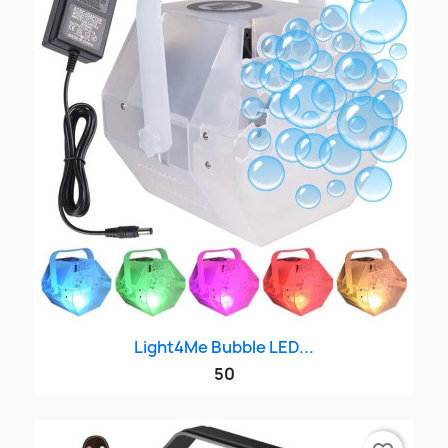
Light4Me Bubble LED...
50